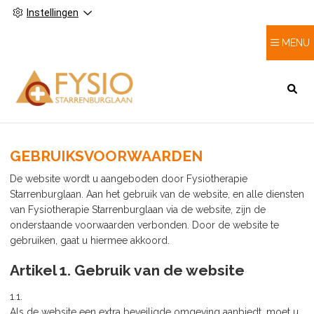
Instellingen
MENU
HOOFDMENU
GEBRUIKSVOORWAARDEN
De website wordt u aangeboden door Fysiotherapie
Starrenburglaan. Aan het gebruik van de website, en alle diensten
van Fysiotherapie Starrenburglaan via de website, zijn de
onderstaande voorwaarden verbonden. Door de website te
gebruiken, gaat u hiermee akkoord.
Artikel 1. Gebruik van de website
1.1.
Als de website een extra beveiligde omgeving aanbiedt, moet u