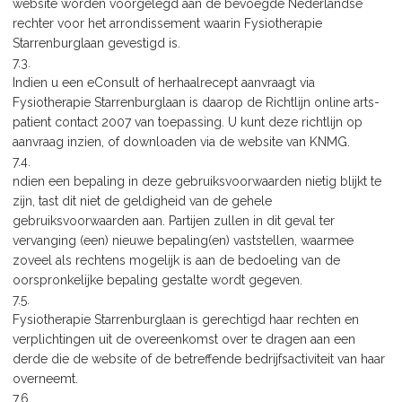
website worden voorgelegd aan de bevoegde Nederlandse
rechter voor het arrondissement waarin Fysiotherapie
Starrenburglaan gevestigd is.
7.3.
Indien u een eConsult of herhaalrecept aanvraagt via
Fysiotherapie Starrenburglaan is daarop de Richtlijn online arts-
patient contact 2007 van toepassing. U kunt deze richtlijn op
aanvraag inzien, of downloaden via de website van KNMG.
7.4.
ndien een bepaling in deze gebruiksvoorwaarden nietig blijkt te
zijn, tast dit niet de geldigheid van de gehele
gebruiksvoorwaarden aan. Partijen zullen in dit geval ter
vervanging (een) nieuwe bepaling(en) vaststellen, waarmee
zoveel als rechtens mogelijk is aan de bedoeling van de
oorspronkelijke bepaling gestalte wordt gegeven.
7.5.
Fysiotherapie Starrenburglaan is gerechtigd haar rechten en
verplichtingen uit de overeenkomst over te dragen aan een
derde die de website of de betreffende bedrijfsactiviteit van haar
overneemt.
7.6.