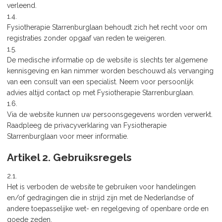
verleend.
1.4.
Fysiotherapie Starrenburglaan behoudt zich het recht voor om
registraties zonder opgaaf van reden te weigeren.
1.5.
De medische informatie op de website is slechts ter algemene
kennisgeving en kan nimmer worden beschouwd als vervanging
van een consult van een specialist. Neem voor persoonlijk
advies altijd contact op met Fysiotherapie Starrenburglaan.
1.6.
Via de website kunnen uw persoonsgegevens worden verwerkt.
Raadpleeg de privacyverklaring van Fysiotherapie
Starrenburglaan voor meer informatie.
Artikel 2. Gebruiksregels
2.1.
Het is verboden de website te gebruiken voor handelingen
en/of gedragingen die in strijd zijn met de Nederlandse of
andere toepasselijke wet- en regelgeving of openbare orde en
goede zeden.