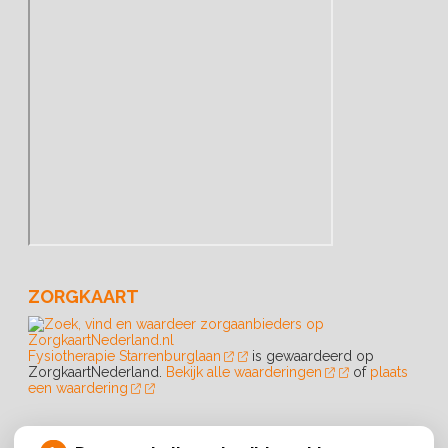
ZORGKAART
Fysiotherapie Starrenburglaan
is gewaardeerd op
ZorgkaartNederland.
Bekijk alle waarderingen
of
plaats
een waardering
ROUTE