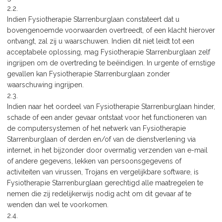
2.2.
Indien Fysiotherapie Starrenburglaan constateert dat u
bovengenoemde voorwaarden overtreedt, of een klacht hierover
ontvangt, zal zij u waarschuwen. Indien dit niet leidt tot een
acceptabele oplossing, mag Fysiotherapie Starrenburglaan zelf
ingrijpen om de overtreding te beëindigen. In urgente of ernstige
gevallen kan Fysiotherapie Starrenburglaan zonder
waarschuwing ingrijpen.
2.3.
Indien naar het oordeel van Fysiotherapie Starrenburglaan hinder,
schade of een ander gevaar ontstaat voor het functioneren van
de computersystemen of het netwerk van Fysiotherapie
Starrenburglaan of derden en/of van de dienstverlening via
internet, in het bijzonder door overmatig verzenden van e-mail
of andere gegevens, lekken van persoonsgegevens of
activiteiten van virussen, Trojans en vergelijkbare software, is
Fysiotherapie Starrenburglaan gerechtigd alle maatregelen te
nemen die zij redelijkerwijs nodig acht om dit gevaar af te
wenden dan wel te voorkomen.
2.4.