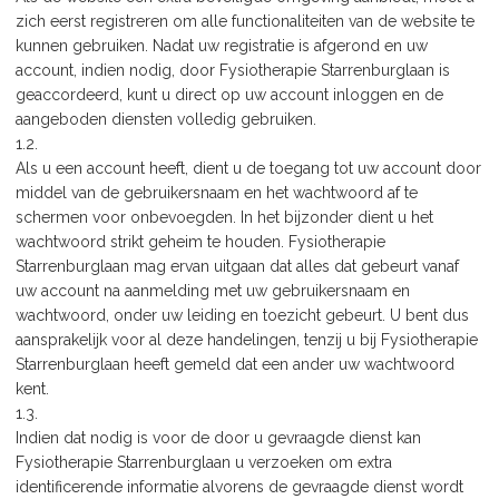
zich eerst registreren om alle functionaliteiten van de website te
kunnen gebruiken. Nadat uw registratie is afgerond en uw
account, indien nodig, door Fysiotherapie Starrenburglaan is
geaccordeerd, kunt u direct op uw account inloggen en de
aangeboden diensten volledig gebruiken.
1.2.
Als u een account heeft, dient u de toegang tot uw account door
middel van de gebruikersnaam en het wachtwoord af te
schermen voor onbevoegden. In het bijzonder dient u het
wachtwoord strikt geheim te houden. Fysiotherapie
Starrenburglaan mag ervan uitgaan dat alles dat gebeurt vanaf
uw account na aanmelding met uw gebruikersnaam en
wachtwoord, onder uw leiding en toezicht gebeurt. U bent dus
aansprakelijk voor al deze handelingen, tenzij u bij Fysiotherapie
Starrenburglaan heeft gemeld dat een ander uw wachtwoord
kent.
1.3.
Indien dat nodig is voor de door u gevraagde dienst kan
Fysiotherapie Starrenburglaan u verzoeken om extra
identificerende informatie alvorens de gevraagde dienst wordt