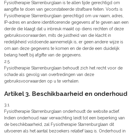
Fysiotherapie Starrenburglaan is te allen tijde gerechtigd om
aangifte te doen van geconstateerde strafbare feiten. Voorts is
Fysiotherapie Starrenburglaan gerechtigd om uw naam, adres,
IP-adres en andere identificerende gegevens af te geven aan een
derde die klaagt dat u inbreuk maakt op diens rechten of deze
gebruiksvoorwaarden, mits de juistheid van die klacht in
redelijkheid voldoende aannemelijk is, er geen andere wijze is
om aan deze gegevens te komen en de derde een duidelijk
belang heeft bij afgifte van de gegevens.
2.5.
Fysiotherapie Starrenburglaan behoudt zich het recht voor de
schade als gevolg van overtredingen van deze
gebruiksvoorwaarden op u te verhalen.
Artikel 3. Beschikbaarheid en onderhoud
3.1.
Fysiotherapie Starrenburglaan onderhoudt de website actief.
Indien onderhoud naar verwachting leidt tot een beperking van
de beschikbaarheid, zal Fysiotherapie Starrenburglaan dit
uitvoeren als het aantal bezoekers relatief laag is. Onderhoud in