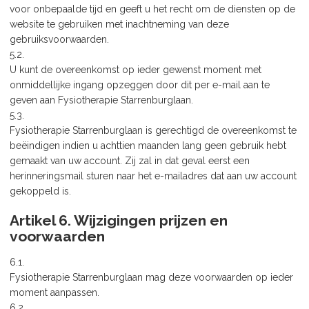
voor onbepaalde tijd en geeft u het recht om de diensten op de
website te gebruiken met inachtneming van deze
gebruiksvoorwaarden.
5.2.
U kunt de overeenkomst op ieder gewenst moment met
onmiddellijke ingang opzeggen door dit per e-mail aan te
geven aan Fysiotherapie Starrenburglaan.
5.3.
Fysiotherapie Starrenburglaan is gerechtigd de overeenkomst te
beëindigen indien u achttien maanden lang geen gebruik hebt
gemaakt van uw account. Zij zal in dat geval eerst een
herinneringsmail sturen naar het e-mailadres dat aan uw account
gekoppeld is.
Artikel 6. Wijzigingen prijzen en
voorwaarden
6.1.
Fysiotherapie Starrenburglaan mag deze voorwaarden op ieder
moment aanpassen.
6.2.