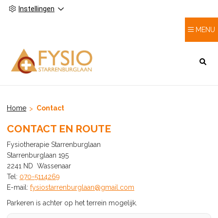
Instellingen
MENU
HOOFDMENU
Home
Contact
CONTACT EN ROUTE
Fysiotherapie Starrenburglaan
Starrenburglaan 195
2241 ND Wassenaar
Tel:
070-5114269
E-mail:
fysiostarrenburglaan@gmail.com
Parkeren is achter op het terrein mogelijk.