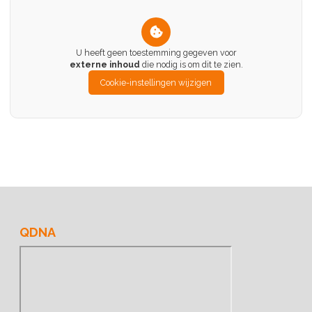
U heeft geen toestemming gegeven voor
externe inhoud
die nodig is om dit te zien.
Cookie-instellingen wijzigen
QDNA