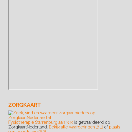
ZORGKAART
Fysiotherapie Starrenburglaan
is gewaardeerd op
ZorgkaartNederland.
Bekijk alle waarderingen
of
plaats
een waardering