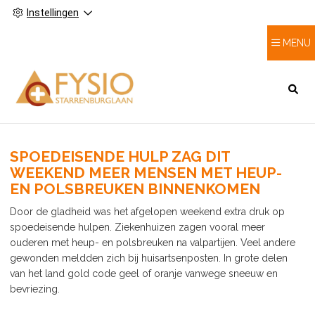
Instellingen
MENU
HOOFDMENU
SPOEDEISENDE HULP ZAG DIT
WEEKEND MEER MENSEN MET HEUP-
EN POLSBREUKEN BINNENKOMEN
Door de gladheid was het afgelopen weekend extra druk op
spoedeisende hulpen. Ziekenhuizen zagen vooral meer
ouderen met heup- en polsbreuken na valpartijen. Veel andere
gewonden meldden zich bij huisartsenposten. In grote delen
van het land gold code geel of oranje vanwege sneeuw en
bevriezing.